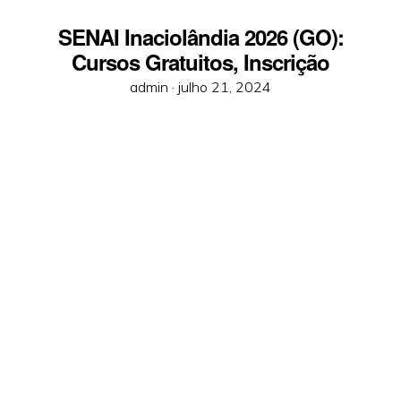
SENAI Inaciolândia 2026 (GO):
Cursos Gratuitos, Inscrição
Posted
admin ·
julho 21, 2024
on