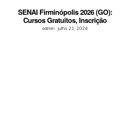
SENAI Firminópolis 2026 (GO):
Cursos Gratuitos, Inscrição
Posted
admin ·
julho 21, 2024
on