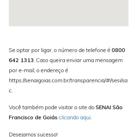
Se optar por ligar, o número de telefone é
0800
642 1313
. Caso queira enviar uma mensagem
por e-mail, o endereço é
https://senaigoias.com.br/transparencia/#!/sesi/sa
c.
Você também pode visitar o site do
SENAI São
Francisco de Goiás
clicando aqui
.
Desejamos sucesso!