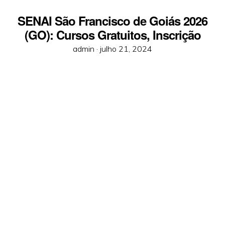
SENAI São Francisco de Goiás 2026
(GO): Cursos Gratuitos, Inscrição
Posted
admin ·
julho 21, 2024
on