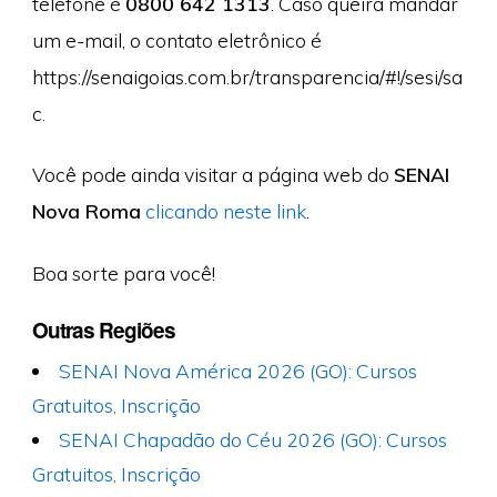
telefone é
0800 642 1313
. Caso queira mandar
um e-mail, o contato eletrônico é
https://senaigoias.com.br/transparencia/#!/sesi/sa
c.
Você pode ainda visitar a página web do
SENAI
Nova Roma
clicando neste link
.
Boa sorte para você!
Outras Regiões
SENAI Nova América 2026 (GO): Cursos
Gratuitos, Inscrição
SENAI Chapadão do Céu 2026 (GO): Cursos
Gratuitos, Inscrição