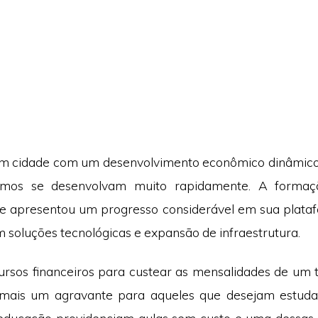
m cidade com um desenvolvimento econômico dinâmico,
amos se desenvolvam muito rapidamente. A forma
e apresentou um progresso considerável em sua plataf
 soluções tecnológicas e expansão de infraestrutura.
ursos financeiros para custear as mensalidades de um 
 mais um agravante para aqueles que desejam estudar