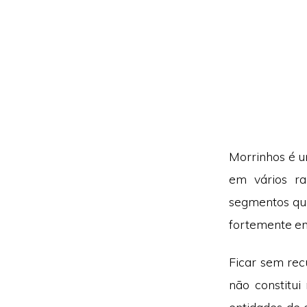
Morrinhos é u
em vários r
segmentos qu
fortemente em
Ficar sem rec
não constitui