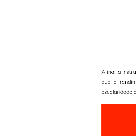
Afinal, a inst
que o rendim
escolaridade 