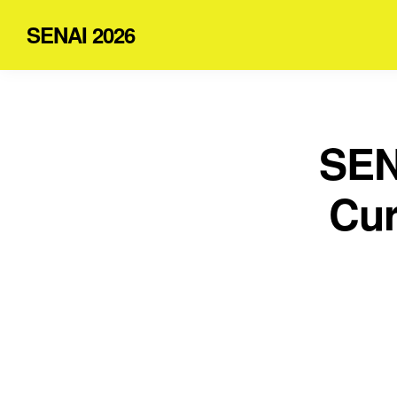
SENAI 2026
SEN
Cur