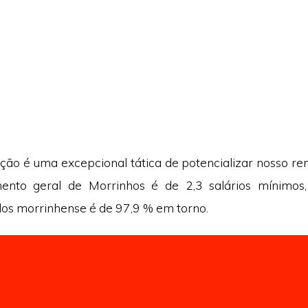
rução é uma excepcional tática de potencializar nosso re
ento geral de Morrinhos é de 2,3 salários mínimos
dos morrinhense é de 97,9 % em torno.