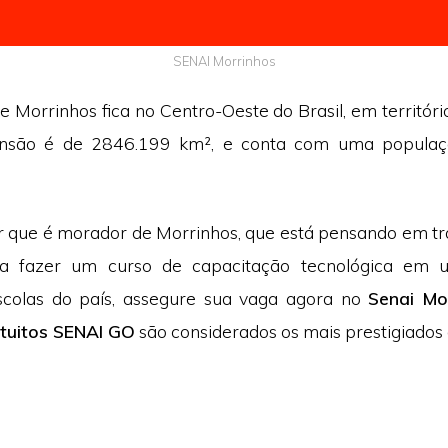
SENAI Morrinhos
e Morrinhos fica no Centro-Oeste do Brasil, em territór
ensão é de 2846.199 km², e conta com uma popula
 que é morador de Morrinhos, que está pensando em t
ja fazer um curso de capacitação tecnológica em
scolas do país, assegure sua vaga agora no
Senai Mo
atuitos SENAI GO
são considerados os mais prestigiados 