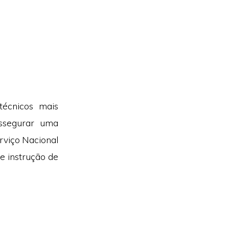
técnicos mais
ssegurar uma
rviço Nacional
e instrução de