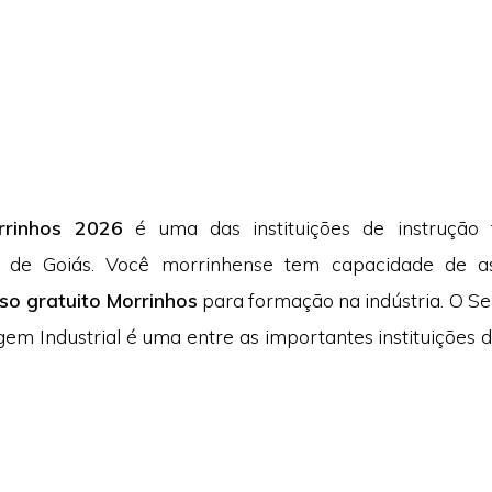
rrinhos 2026
é uma das instituições de instrução 
s de Goiás. Você morrinhense tem capacidade de a
so gratuito Morrinhos
para formação na indústria. O Se
em Industrial é uma entre as importantes instituições d