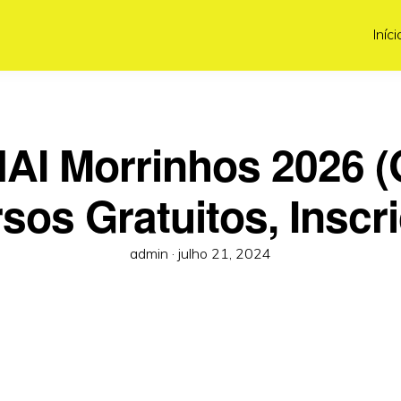
Iníci
AI Morrinhos 2026 (
sos Gratuitos, Inscr
Posted
admin ·
julho 21, 2024
on