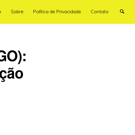
o
Sobre
Política de Privacidade
Contato
GO):
ição