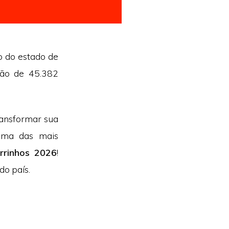
io do estado de
ção de 45.382
ransformar sua
 uma das mais
rrinhos 2026
!
do país.