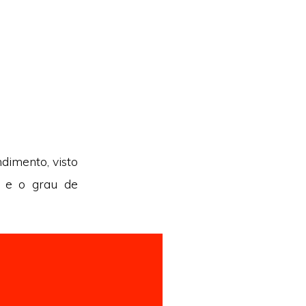
ndimento, visto
, e o grau de