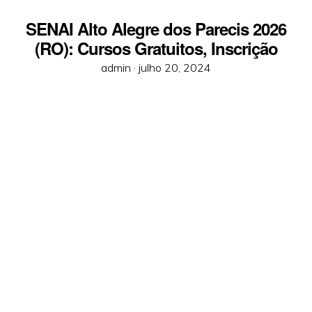
SENAI Alto Alegre dos Parecis 2026
(RO): Cursos Gratuitos, Inscrição
Posted
admin ·
julho 20, 2024
on