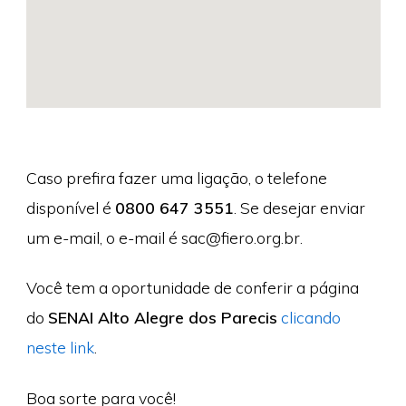
Caso prefira fazer uma ligação, o telefone
disponível é
0800 647 3551
. Se desejar enviar
um e-mail, o e-mail é
sac@fiero.org.br
.
Você tem a oportunidade de conferir a página
do
SENAI Alto Alegre dos Parecis
clicando
neste link
.
Boa sorte para você!