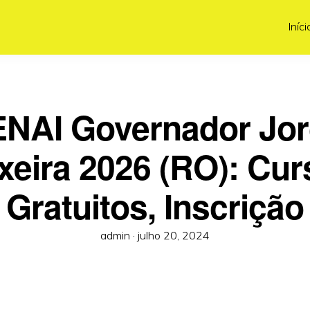
Iníci
NAI Governador Jo
xeira 2026 (RO): Cu
Gratuitos, Inscrição
Posted
admin ·
julho 20, 2024
on