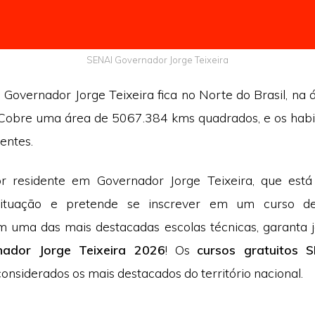
SENAI Governador Jorge Teixeira
e Governador Jorge Teixeira fica no Norte do Brasil, na
Cobre uma área de 5067.384 kms quadrados, e os habit
entes.
r residente em Governador Jorge Teixeira, que está
ituação e pretende se inscrever em um curso de
m uma das mais destacadas escolas técnicas, garanta 
nador Jorge Teixeira 2026
! Os
cursos gratuitos 
nsiderados os mais destacados do território nacional.