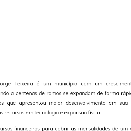
Jorge Teixeira é um município com um crescimen
vando a centenas de ramos se expandam de forma rápid
 que apresentou maior desenvolvimento em sua in
s recursos em tecnologia e expansão física.
ursos financeiros para cobrir as mensalidades de um 