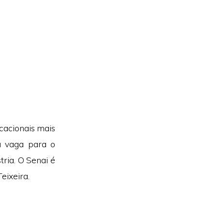
cacionais mais
ma vaga para o
ria. O Senai é
eixeira.