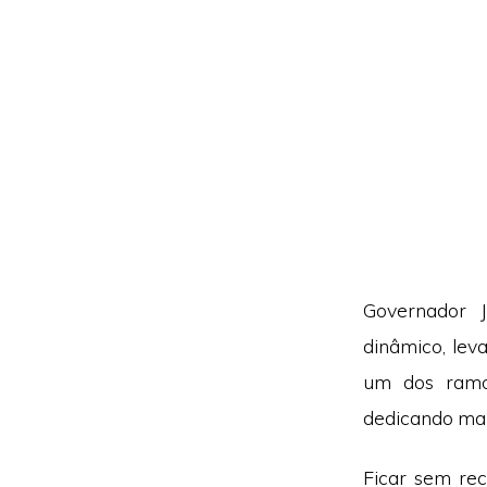
Governador 
dinâmico, le
um dos ramos
dedicando mai
Ficar sem rec