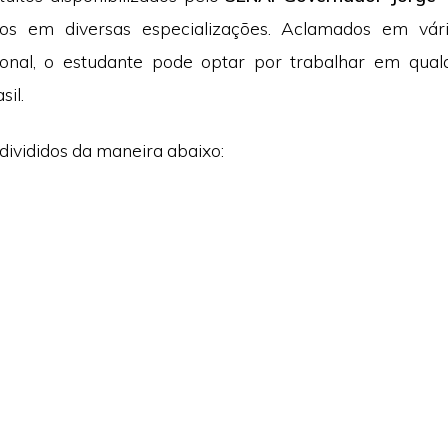
ídos em diversas especializações. Aclamados em vár
cional, o estudante pode optar por trabalhar em qual
sil.
divididos da maneira abaixo: