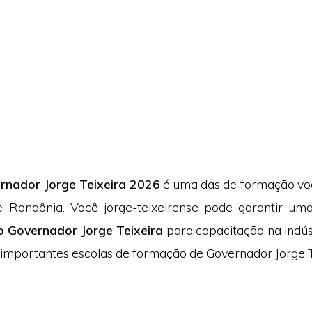
rnador Jorge Teixeira 2026
é uma das de formação vo
de Rondônia. Você jorge-teixeirense pode garantir u
o Governador Jorge Teixeira
para capacitação na indúst
importantes escolas de formação de Governador Jorge T