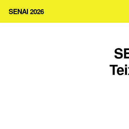
SENAI 2026
SE
Tei