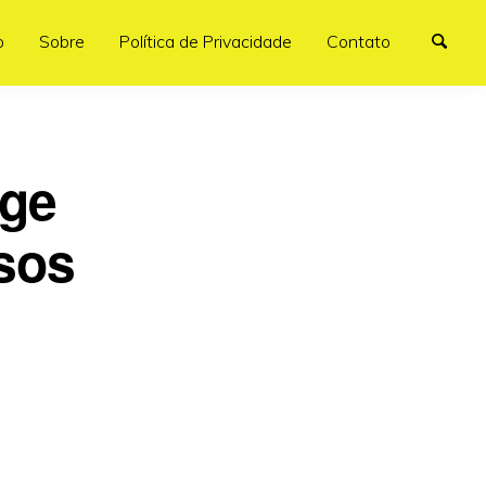
o
Sobre
Política de Privacidade
Contato
rge
rsos