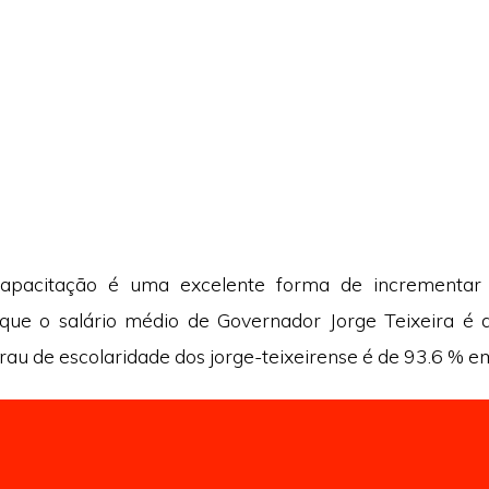
capacitação é uma excelente forma de incrementar
 que o salário médio de Governador Jorge Teixeira é d
rau de escolaridade dos jorge-teixeirense é de 93.6 % e