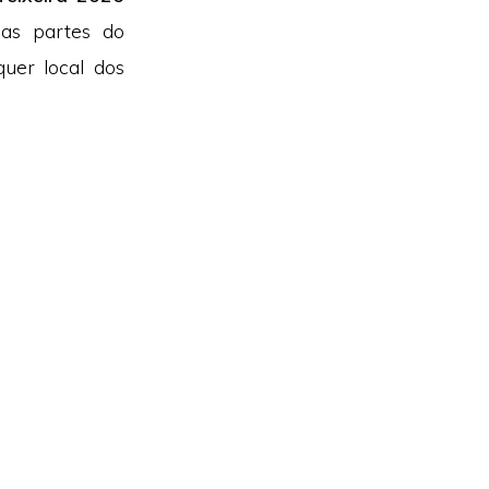
ias partes do
quer local dos