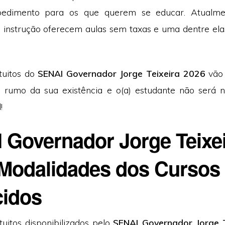
edimento para os que querem se educar. Atualment
de instrução oferecem aulas sem taxas e uma dentre ela
tuitos do
SENAI Governador Jorge Teixeira 2026
vão 
o rumo da sua existência e o(a) estudante não será n
!
 Governador Jorge Teixe
 Modalidades dos Cursos
cidos
tuitos disponibilizados pelo
SENAI Governador Jorge 