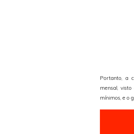
Portanto, a 
mensal, visto
mínimos, e o g