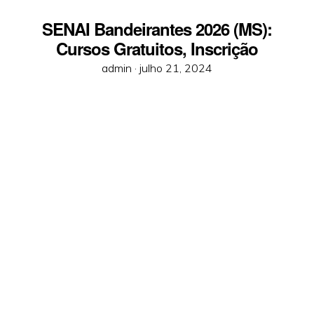
SENAI Bandeirantes 2026 (MS):
Cursos Gratuitos, Inscrição
Posted
admin ·
julho 21, 2024
on