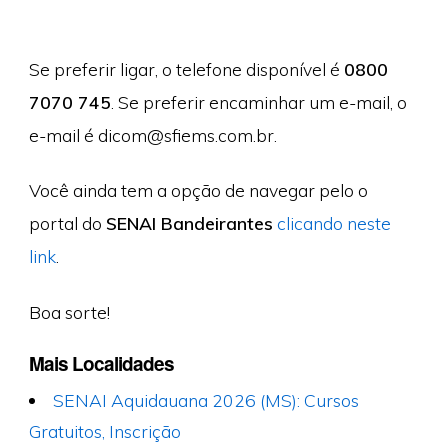
Se preferir ligar, o telefone disponível é
0800
7070 745
. Se preferir encaminhar um e-mail, o
e-mail é
dicom@sfiems.com.br
.
Você ainda tem a opção de navegar pelo o
portal do
SENAI Bandeirantes
clicando neste
link
.
Boa sorte!
Mais Localidades
SENAI Aquidauana 2026 (MS): Cursos
Gratuitos, Inscrição