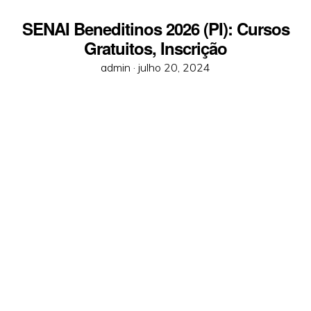
SENAI Beneditinos 2026 (PI): Cursos
Gratuitos, Inscrição
Posted
admin ·
julho 20, 2024
on