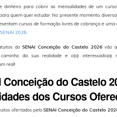
e dinheiro para cobrir as mensalidades de um curs
ara quem quer estudar. No presente momento, diversa
esentam cursos de formação livres de cobrança e uma 
o
SENAI 2026
.
atuitos do
SENAI Conceição do Castelo 2026
vão au
 caminho da sua realidade e o(a) interessado(a)
m real!
 Conceição do Castelo 2
idades dos Cursos Ofere
tuitos ofertados pelo
SENAI Conceição do Castelo 202