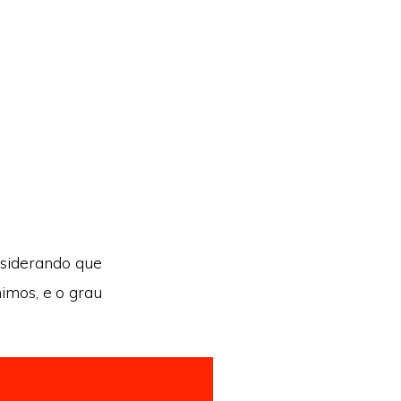
nsiderando que
imos, e o grau