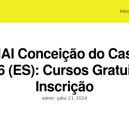
Iníci
AI Conceição do Cas
6 (ES): Cursos Gratui
Inscrição
Posted
admin ·
julho 21, 2024
on