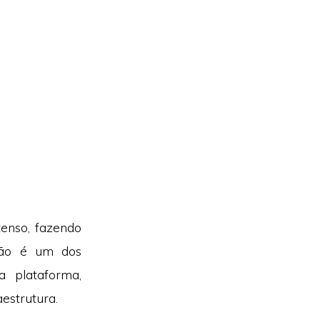
enso, fazendo
ção é um dos
 plataforma,
estrutura.