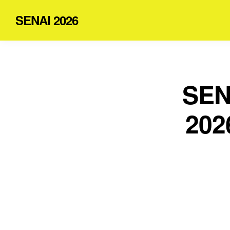
SENAI 2026
SEN
202