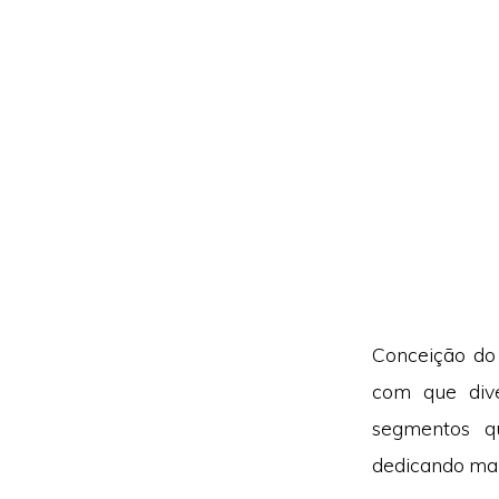
Conceição do
com que div
segmentos q
dedicando mai