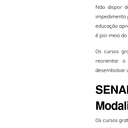
Não dispor d
impedimento p
educação apr
é por meio d
Os cursos gr
reorientar o
desembolsar u
SENAI
Modal
Os cursos gra