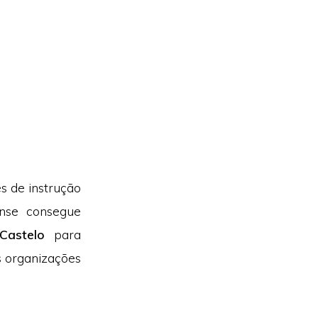
s de instrução
ense consegue
Castelo
para
s organizações