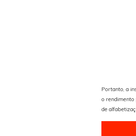
Portanto, a i
o rendimento 
de alfabetiza