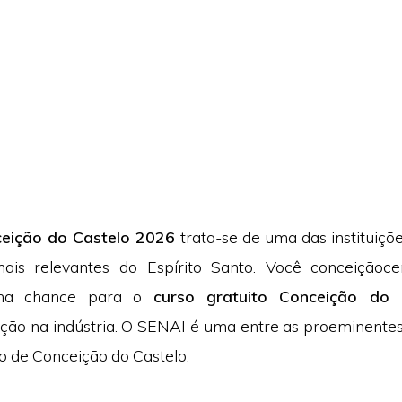
eição do Castelo 2026
trata-se de uma das instituiçõe
mais relevantes do Espírito Santo. Você conceiçãoc
uma chance para o
curso gratuito Conceição do 
zação na indústria. O SENAI é uma entre as proeminente
o de Conceição do Castelo.