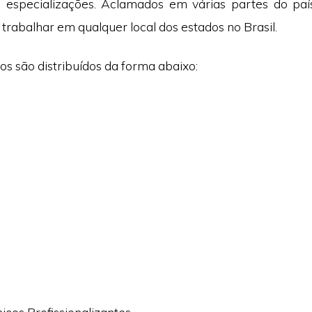
 especializações. Aclamados em várias partes do paí
trabalhar em qualquer local dos estados no Brasil.
s são distribuídos da forma abaixo:
icos Profissionalizantes