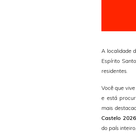
A localidade 
Espírito Sant
residentes.
Você que vive
e está procu
mais destacad
Castelo 202
do país inteiro