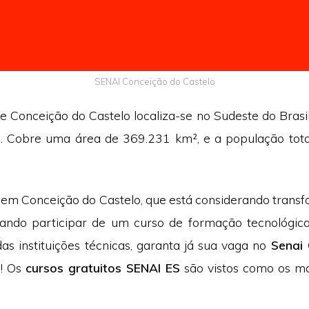
SENAI Conceição do Castelo
de Conceição do Castelo localiza-se no Sudeste do Brasil
o. Cobre uma área de 369.231 km², e a população tot
 em Conceição do Castelo, que está considerando transf
rando participar de um curso de formação tecnológi
as instituições técnicas, garanta já sua vaga no
Senai
6
! Os
cursos gratuitos SENAI ES
são vistos como os m
.