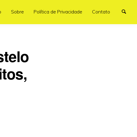
o
Sobre
Política de Privacidade
Contato
telo
tos,