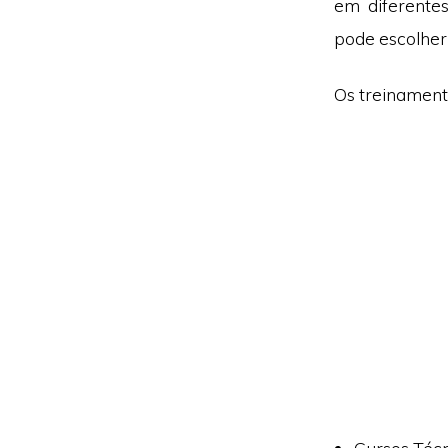
em diferentes
pode escolher 
Os treinamento
Cursos Técn