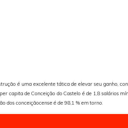
nstrução é uma excelente tática de elevar seu ganho, co
per capita de Conceição do Castelo é de 1,8 salários mín
ção dos conceiçãocense é de 98,1 % em torno.