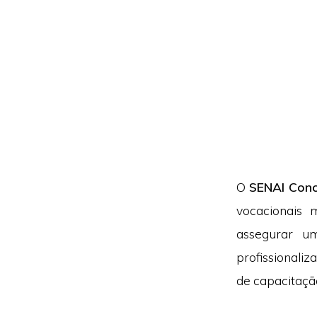
O
SENAI Conc
vocacionais 
assegurar 
profissionali
de capacitaçã