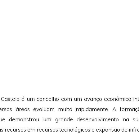
 Castelo é um concelho com um avanço econômico int
ersos áreas evoluam muito rapidamente. A forma
ue demonstrou um grande desenvolvimento na sua
s recursos em recursos tecnológicos e expansão de infra