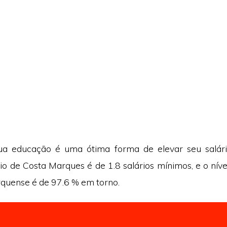
sua educação é uma ótima forma de elevar seu salário
o de Costa Marques é de 1.8 salários mínimos, e o nív
quense é de 97.6 % em torno.