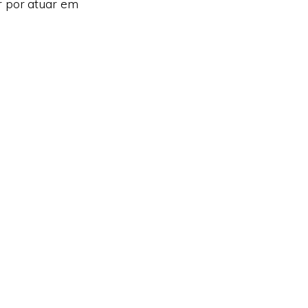
r por atuar em