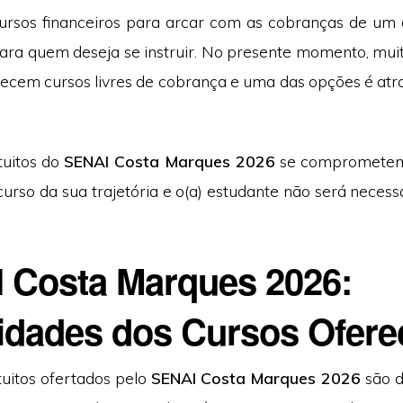
ursos financeiros para arcar com as cobranças de um 
ara quem deseja se instruir. No presente momento, muita
recem cursos livres de cobrança e uma das opções é at
tuitos do
SENAI Costa Marques 2026
se comprometem 
curso da sua trajetória e o(a) estudante não será neces
 Costa Marques 2026:
idades dos Cursos Ofere
tuitos ofertados pelo
SENAI Costa Marques 2026
são d