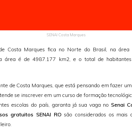
SENAI Costa Marques
de Costa Marques fica no Norte do Brasil, na área
a área é de 4987.177 km2, e o total de habitante
tante de Costa Marques, que está pensando em fazer u
etende se inscrever em um curso de formação tecnológ
ntes escolas do país, garanta já sua vaga no
Senai C
rsos gratuitos SENAI RO
são considerados os mais 
leiro.