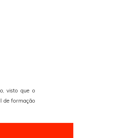
, visto que o
el de formação