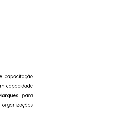
de capacitação
tem capacidade
Marques
para
s organizações