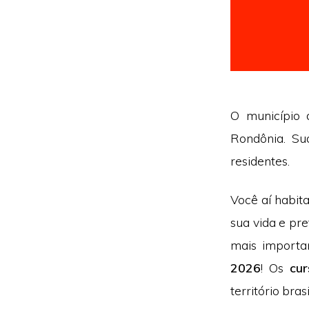
O município 
Rondônia. Su
residentes.
Você aí habi
sua vida e pr
mais importa
2026
! Os
cu
território brasi