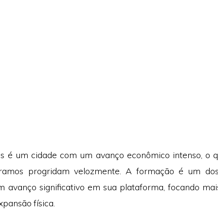
s é um cidade com um avanço econômico intenso, o q
 ramos progridam velozmente. A formação é um do
 avanço significativo em sua plataforma, focando ma
xpansão física.