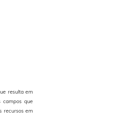
ue resulta em
s campos que
is recursos em