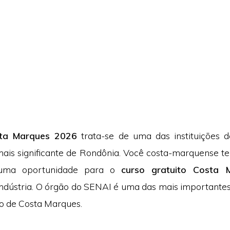
ta Marques 2026
trata-se de uma das instituições 
 mais significante de Rondônia. Você costa-marquense 
 uma oportunidade para o
curso gratuito Costa 
ndústria. O órgão do SENAI é uma das mais importante
o de Costa Marques.