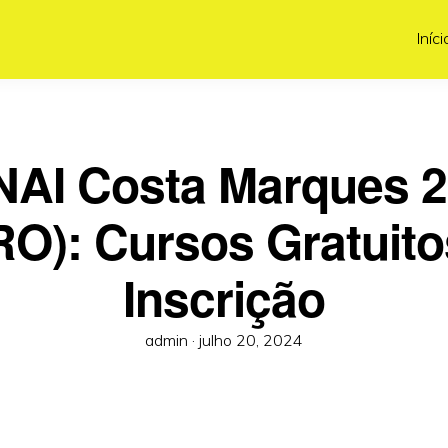
Iníci
AI Costa Marques 
RO): Cursos Gratuito
Inscrição
Posted
admin ·
julho 20, 2024
on