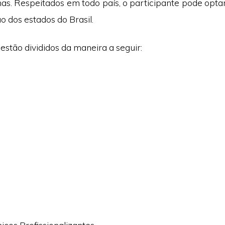
mas. Respeitados em todo país, o participante pode opta
o dos estados do Brasil.
stão divididos da maneira a seguir:
icos Profissionalizantes