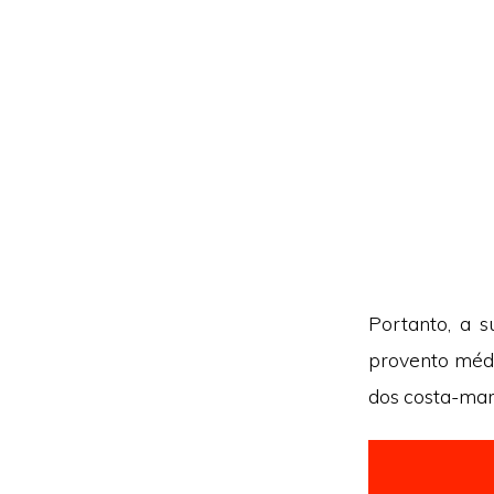
Portanto, a 
provento médi
dos costa-mar