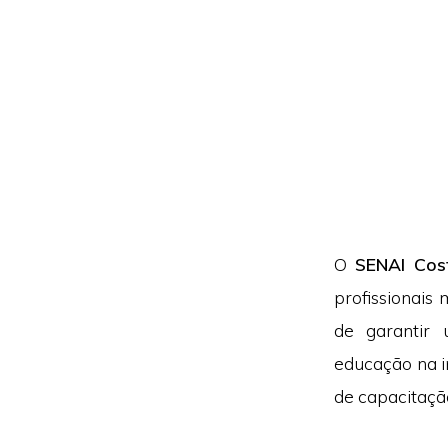
O
SENAI Cos
profissionais
de garantir
educação na i
de capacitaçã