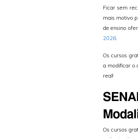
Ficar sem rec
mais motivo p
de ensino ofe
2026
.
Os cursos gra
a modificar o 
real!
SENAI
Modal
Os cursos gra