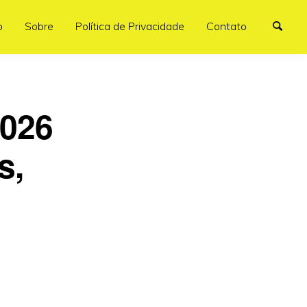
o
Sobre
Política de Privacidade
Contato
2026
s,