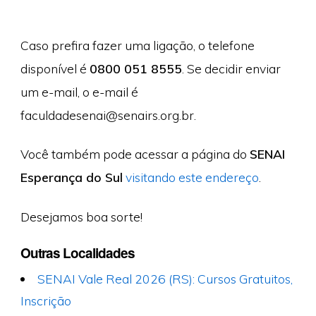
Caso prefira fazer uma ligação, o telefone
disponível é
0800 051 8555
. Se decidir enviar
um e-mail, o e-mail é
faculdadesenai@senairs.org.br
.
Você também pode acessar a página do
SENAI
Esperança do Sul
visitando este endereço
.
Desejamos boa sorte!
Outras Localidades
SENAI Vale Real 2026 (RS): Cursos Gratuitos,
Inscrição