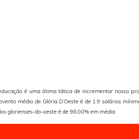
educação é uma ótima tática de incrementar nosso pr
rovento médio de Glória D’Oeste é de 1.9 salários mínimo
dos glorienses-do-oeste é de 98.00% em média.