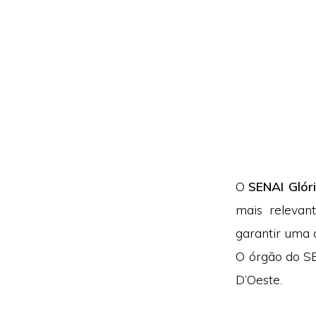
O
SENAI Glór
mais relevan
garantir uma
O órgão do SE
D’Oeste.