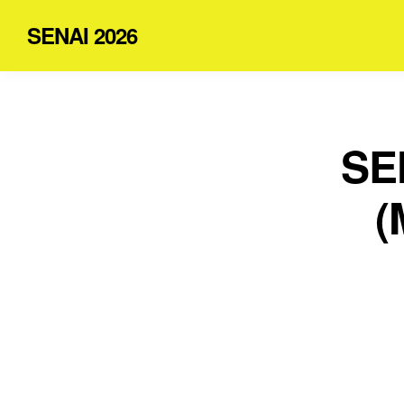
SENAI 2026
SE
(