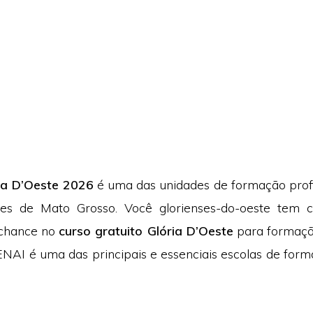
ia D’Oeste 2026
é uma das unidades de formação profi
tes de Mato Grosso. Você glorienses-do-oeste tem 
 chance no
curso gratuito Glória D’Oeste
para formação
NAI é uma das principais e essenciais escolas de form