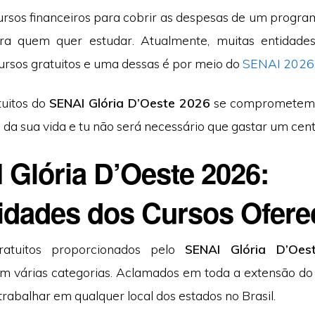
ursos financeiros para cobrir as despesas de um progra
ra quem quer estudar. Atualmente, muitas entidades
rsos gratuitos e uma dessas é por meio do
SENAI 2026
tuitos do
SENAI Glória D’Oeste 2026
se comprometem 
 da sua vida e tu não será necessário que gastar um cen
 Glória D’Oeste 2026:
idades dos Cursos Ofere
ratuitos proporcionados pelo
SENAI Glória D’Oes
m várias categorias. Aclamados em toda a extensão do B
trabalhar em qualquer local dos estados no Brasil.