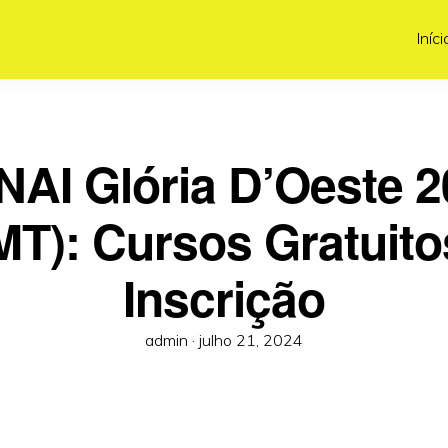
Iníci
NAI Glória D’Oeste 2
MT): Cursos Gratuito
Inscrição
Posted
admin ·
julho 21, 2024
on