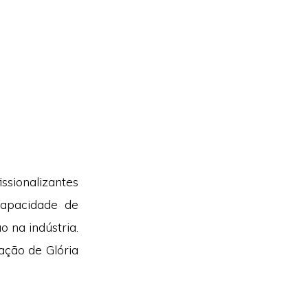
ssionalizantes
capacidade de
 na indústria.
ação de Glória