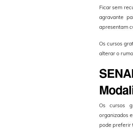
Ficar sem rec
agravante pa
apresentam cu
Os cursos gra
alterar o rumo
SENAI
Modal
Os cursos g
organizados e
pode preferir 