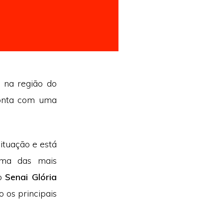
, na região do
conta com uma
ituação e está
uma das mais
no
Senai Glória
 os principais