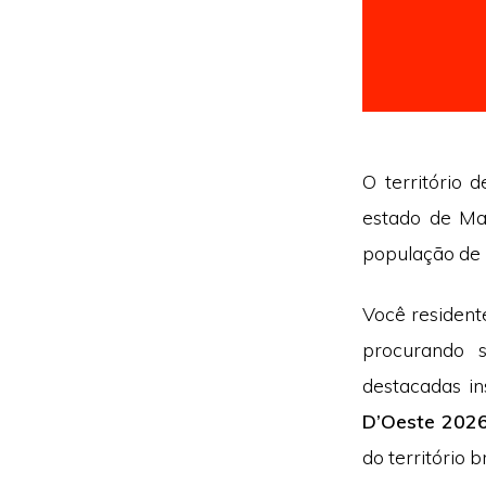
O território 
estado de Ma
população de 
Você resident
procurando 
destacadas in
D’Oeste 202
do território br