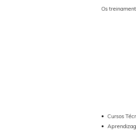
Os treinament
Cursos Técn
Aprendizag