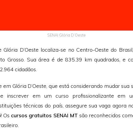
SENAI Glória D’Oeste
de Glória D’Oeste localiza-se no Centro-Oeste do Brasil
to Grosso. Sua área é de 835.39 km quadrados, e 
2.964 cidadãos.
e em Glória D’Oeste, que está considerando mudar sua s
se inscrever em um curso profissionalizante em 
stituições técnicas do país, assegure sua vaga agora 
6
! Os
cursos gratuitos SENAI MT
são reconhecidos como
asileiro.