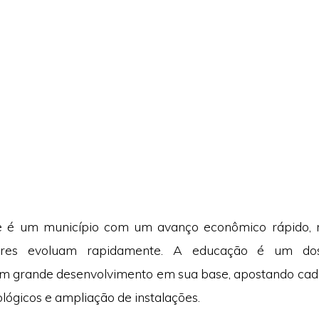
te é um município com um avanço econômico rápido, 
tores evoluam rapidamente. A educação é um d
m grande desenvolvimento em sua base, apostando cad
lógicos e ampliação de instalações.