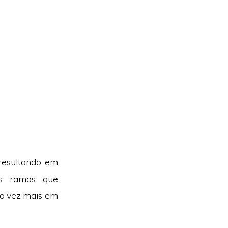
resultando em
os ramos que
a vez mais em