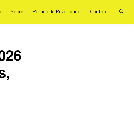
o
Sobre
Política de Privacidade
Contato
026
s,