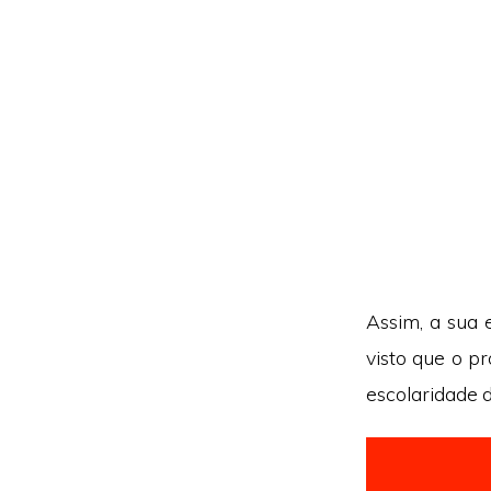
Assim, a sua 
visto que o p
escolaridade 