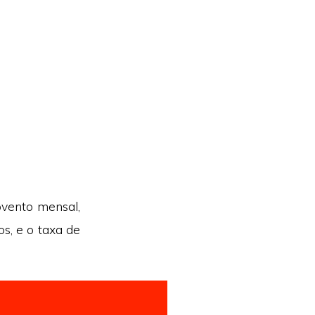
ovento mensal,
s, e o taxa de