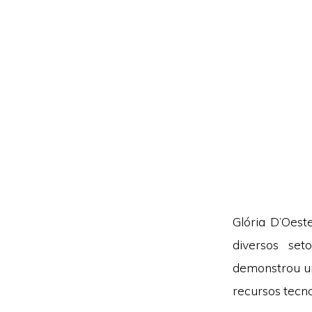
Glória D’Oes
diversos se
demonstrou u
recursos tecno