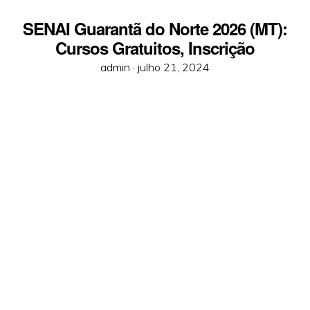
SENAI Guarantã do Norte 2026 (MT):
Cursos Gratuitos, Inscrição
Posted
admin ·
julho 21, 2024
on