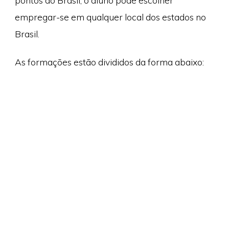
pontos do Brasil, o aluno pode escolher
empregar-se em qualquer local dos estados no
Brasil.
As formações estão divididos da forma abaixo: