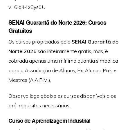
v=6lq44x5ys0U
SENAI Guarantã do Norte 2026: Cursos
Gratuitos
Os cursos propiciados pelo
SENAI Guarantã do
Norte 2026
são inteiramente grátis, mas, é
cobrada apenas uma mínima quantia simbólica
para a Associação de Alunos, Ex-Alunos, Pais e
Mestres (A.A.P.M.).
Observe logo abaixo os cursos disponíveis e os
pré-requisitos necessários.
Curso de Aprendizagem Industrial