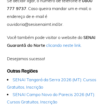
Se decidir ligar, o número de telefone é
0800
777 9737
. Caso queira mandar um e-mail, o
endereço de e-mail é
ouvidoria@sesisenaimt.ind.br
.
Você também pode visitar o website do
SENAI
Guarantã do Norte
clicando neste link
.
Desejamos sucesso!
Outras Regiões
SENAI Tangará da Serra 2026 (MT): Cursos
Gratuitos, Inscrição
SENAI Campo Novo do Parecis 2026 (MT):
Cursos Gratuitos, Inscrição