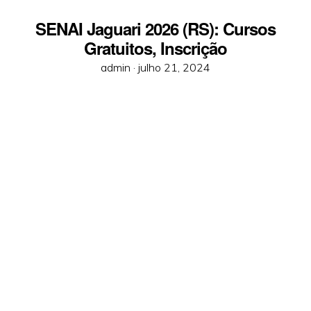
SENAI Jaguari 2026 (RS): Cursos
Gratuitos, Inscrição
Posted
admin ·
julho 21, 2024
on