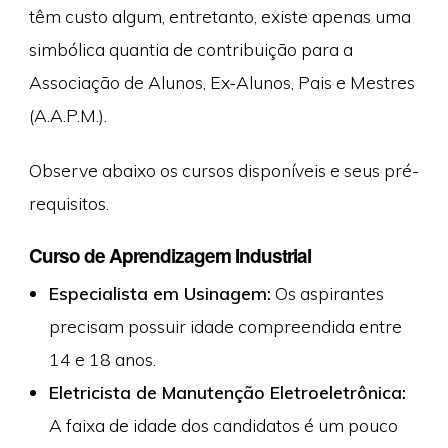
têm custo algum, entretanto, existe apenas uma
simbólica quantia de contribuição para a
Associação de Alunos, Ex-Alunos, Pais e Mestres
(A.A.P.M.).
Observe abaixo os cursos disponíveis e seus pré-
requisitos.
Curso de Aprendizagem Industrial
Especialista em Usinagem:
Os aspirantes
precisam possuir idade compreendida entre
14 e 18 anos.
Eletricista de Manutenção Eletroeletrônica:
A faixa de idade dos candidatos é um pouco