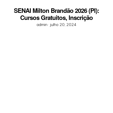
SENAI Milton Brandão 2026 (PI):
Cursos Gratuitos, Inscrição
Posted
admin ·
julho 20, 2024
on