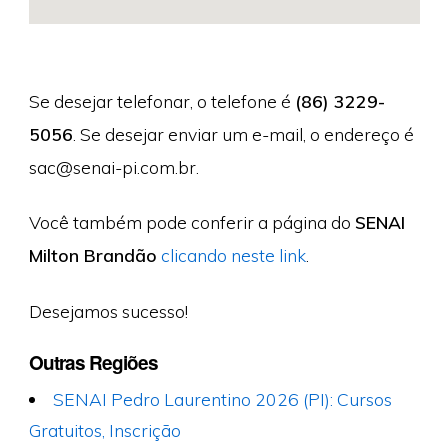
Se desejar telefonar, o telefone é
(86) 3229-
5056
. Se desejar enviar um e-mail, o endereço é
sac@senai-pi.com.br
.
Você também pode conferir a página do
SENAI
Milton Brandão
clicando neste link
.
Desejamos sucesso!
Outras Regiões
SENAI Pedro Laurentino 2026 (PI): Cursos
Gratuitos, Inscrição