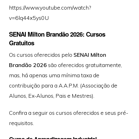
https://www.youtube.com/watch?
v=6lq44x5ys0U
SENAI Milton Brandão 2026: Cursos
Gratuitos
Os cursos oferecidos pelo
SENAI Milton
Brandão 2026
são oferecidos gratuitamente,
mas, há apenas uma mínima taxa de
contribuição para a A.A.P.M. (Associação de
Alunos, Ex-Alunos, Pais e Mestres).
Confira a seguir os cursos oferecidos e seus pré-
requisitos.