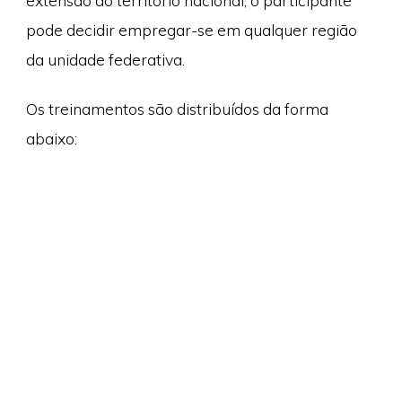
extensão do território nacional, o participante
pode decidir empregar-se em qualquer região
da unidade federativa.
Os treinamentos são distribuídos da forma
abaixo: