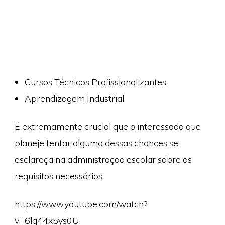
Cursos Técnicos Profissionalizantes
Aprendizagem Industrial
É extremamente crucial que o interessado que
planeje tentar alguma dessas chances se
esclareça na administração escolar sobre os
requisitos necessários.
https://www.youtube.com/watch?
v=6lq44x5ys0U