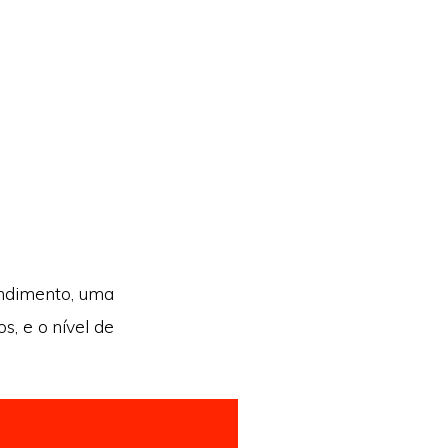
endimento, uma
s, e o nível de