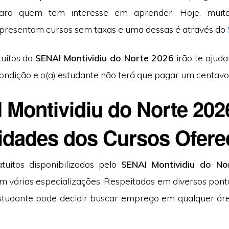
a para quem tem interesse em aprender. Hoje, muit
presentam cursos sem taxas e uma dessas é através do
tuitos do
SENAI Montividiu do Norte 2026
irão te ajuda
ondição e o(a) estudante não terá que pagar um centavo
Montividiu do Norte 202
idades dos Cursos Ofere
tuitos disponibilizados pelo
SENAI Montividiu do N
m várias especializações. Respeitados em diversos pontos
 estudante pode decidir buscar emprego em qualquer ár