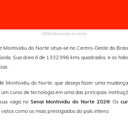
SENAI Montividiu do Norte
 Montividiu do Norte situa-se no Centro-Oeste do Brasil
Goiás. Sua área é de 1332.996 kms quadrados, e os habit
oas.
de Montividiu do Norte, que deseja fazer uma mudança
 um curso de tecnologia em uma das principais instituiç
e sua vaga no
Senai Montividiu do Norte 2026
! Os
cur
vistos como os mais prestigiados do país inteiro.