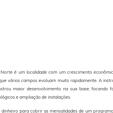
 Norte é um localidade com um crescimento econômico 
que vários campos evoluam muito rapidamente. A instr
strou maior desenvolvimento na sua base, focando 
lógicos e ampliação de instalações.
 dinheiro para cobrir as mensalidades de um program