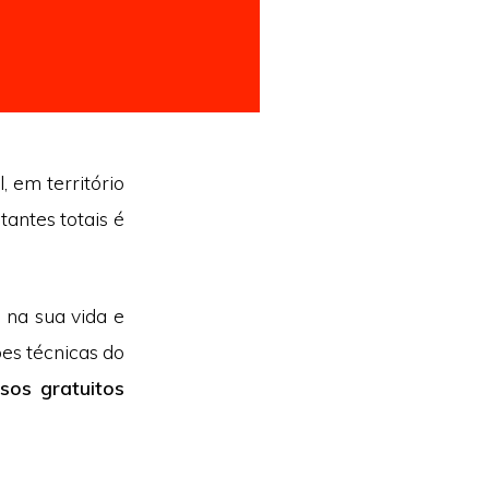
, em território
antes totais é
 na sua vida e
ões técnicas do
sos gratuitos