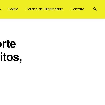
o
Sobre
Política de Privacidade
Contato
rte
itos,