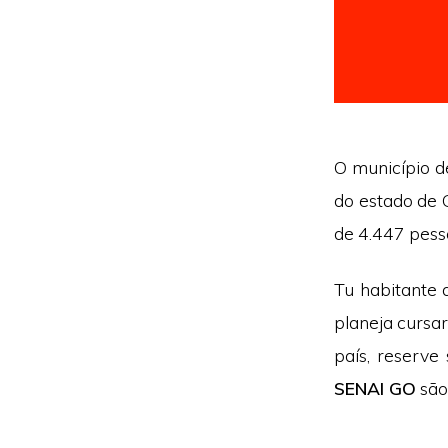
O município de
do estado de 
de 4.447 pess
Tu habitante 
planeja cursar
país, reserv
SENAI GO
são 