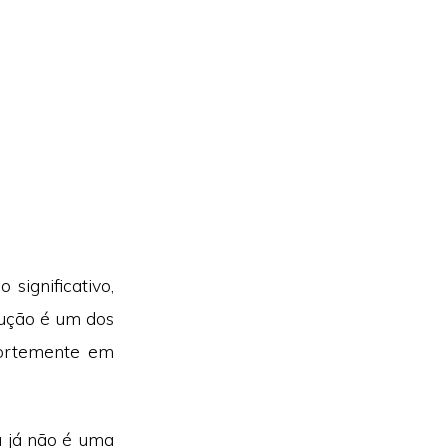
significativo,
ução é um dos
fortemente em
a já não é uma