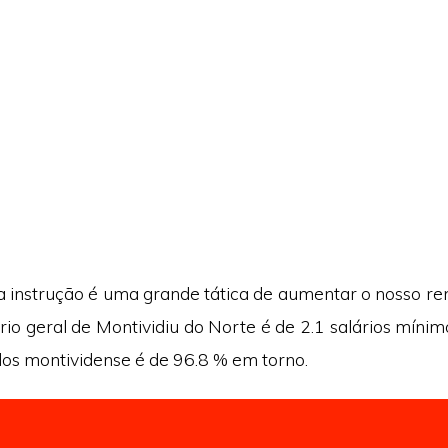
a instrução é uma grande tática de aumentar o nosso r
rio geral de Montividiu do Norte é de 2.1 salários mínimo
dos montividense é de 96.8 % em torno.