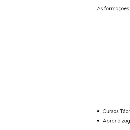
As formações 
Cursos Técn
Aprendizag