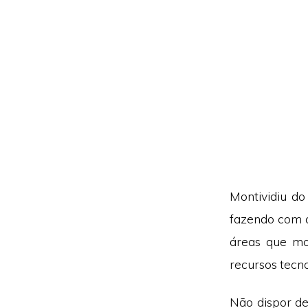
Montividiu do
fazendo com 
áreas que mo
recursos tecno
Não dispor de