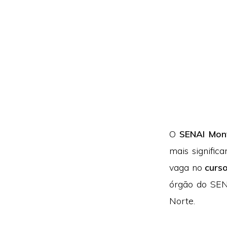
O
SENAI Mont
mais signifi
vaga no
curso
órgão do SEN
Norte.