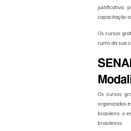
justificativ
capacitação a
Os cursos gra
rumo da sua c
SENAI 
Modal
Os cursos gra
organizados e
brasileiro, o
brasileiros.