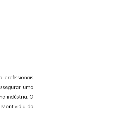
profissionais
assegurar uma
na indústria. O
Montividiu do