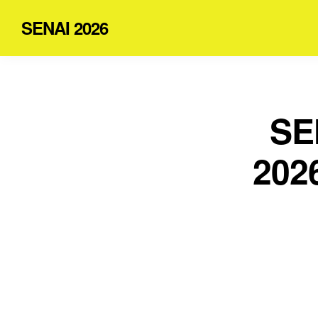
SENAI 2026
SE
2026