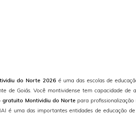
ividiu do Norte 2026
é uma das escolas de educação 
cante de Goiás. Você montividense tem capacidade de 
 gratuito Montividiu do Norte
para profissionalização 
AI é uma das importantes entidades de educação de 