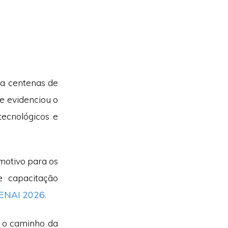
 a centenas de
e evidenciou o
ecnológicos e
motivo para os
e capacitação
ENAI 2026
.
r o caminho da