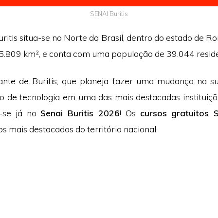
SENAI Buritis
ritis situa-se no Norte do Brasil, dentro do estado de R
65.809 km², e conta com uma população de 39.044 resid
ante de Buritis, que planeja fazer uma mudança na s
o de tecnologia em uma das mais destacadas instituiçõ
a-se já no
Senai Buritis 2026
! Os
cursos gratuitos
s mais destacados do território nacional.