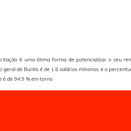
citação é uma ótima forma de potencializar o seu ren
 geral de Buritis é de 1.8 salários mínimos, e o percentu
e é de 94.9 % em torno.