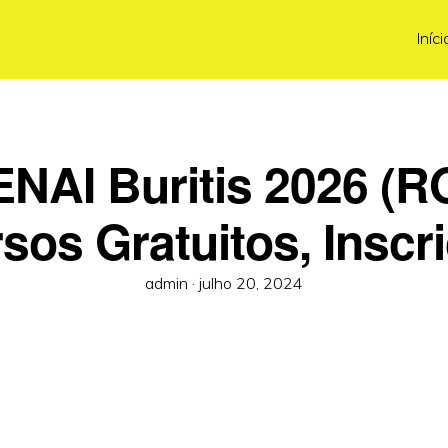
Iníci
NAI Buritis 2026 (R
sos Gratuitos, Inscr
Posted
admin ·
julho 20, 2024
on