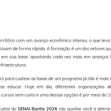
território com um avanço econômico intenso, o que leva
luam de forma rápida. A formação é um dos setores qu
 em sua base, apostando cada vez mais em avanços t
nfraestrutura.
iro para custear as taxas de um programa já não é mais 
e educar. Hoje em dia, diferentes organizações d
m cursos sem custo e uma dessas opções é por meio do
S
tuitos do
SENAI Buritis 2026
vão auxiliar você a altera