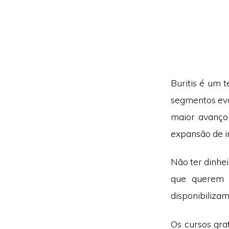
Buritis é um 
segmentos evo
maior avanço
expansão de i
Não ter dinhe
que querem s
disponibiliza
Os cursos gra