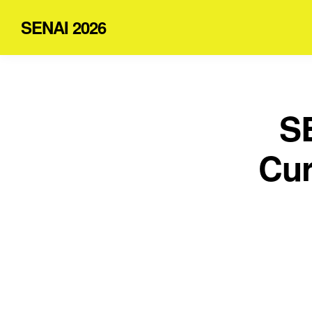
SENAI 2026
SE
Cur