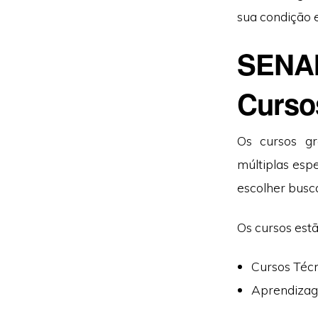
sua condição 
SENAI
Curso
Os cursos gr
múltiplas esp
escolher busc
Os cursos estã
Cursos Técn
Aprendizag