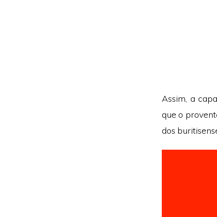
Assim, a capa
que o provento
dos buritisens