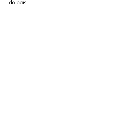
do país.