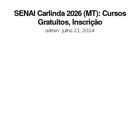
SENAI Carlinda 2026 (MT): Cursos
Gratuitos, Inscrição
Posted
admin ·
julho 21, 2024
on