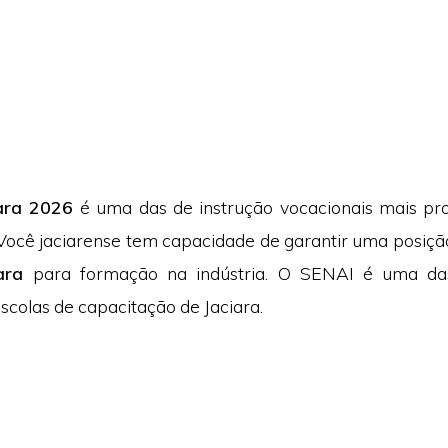
ara 2026
é uma das de instrução vocacionais mais pr
Você jaciarense tem capacidade de garantir uma posiçã
ara
para formação na indústria. O SENAI é uma das
 escolas de capacitação de Jaciara.