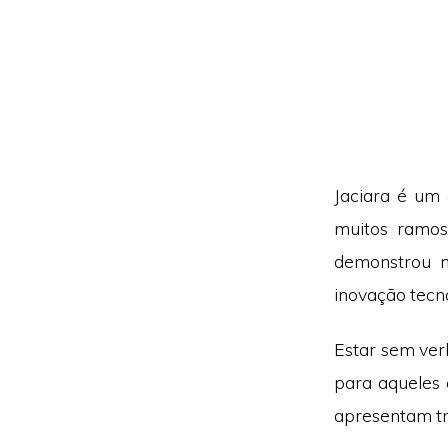
Jaciara é um
muitos ramo
demonstrou m
inovação tecno
Estar sem ver
para aqueles 
apresentam tr