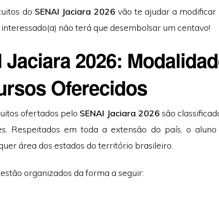
tuitos do
SENAI Jaciara 2026
vão te ajudar a modificar 
) interessado(a) não terá que desembolsar um centavo!
 Jaciara 2026: Modalida
ursos Oferecidos
tuitos ofertados pelo
SENAI Jaciara 2026
são classifica
es. Respeitados em toda a extensão do país, o aluno
uer área dos estados do território brasileiro.
estão organizados da forma a seguir: