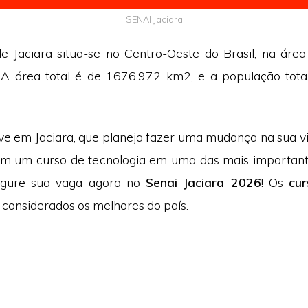
SENAI Jaciara
e Jaciara situa-se no Centro-Oeste do Brasil, na áre
 A área total é de 1676.972 km2, e a população tota
ive em Jaciara, que planeja fazer uma mudança na sua v
em um curso de tecnologia em uma das mais importante
segure sua vaga agora no
Senai Jaciara 2026
! Os
cur
 considerados os melhores do país.