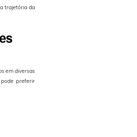
a trajetória da
des
dos em diversas
 pode preferir