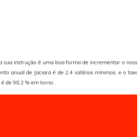
a sua instrução é uma boa forma de incrementar o nosso 
nto anual de Jaciara é de 2.4 salários mínimos, e o ta
 é de 98.2 % em torno.