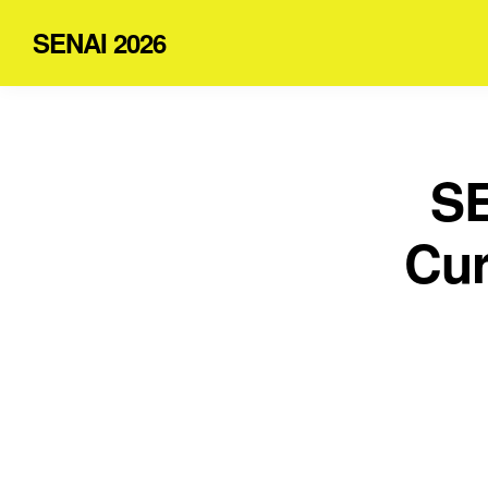
SENAI 2026
SE
Cur