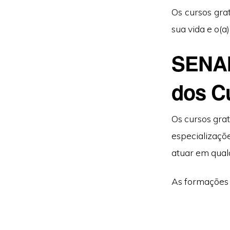
Os cursos gra
sua vida e o(a
SENAI
dos C
Os cursos gra
especializaçõ
atuar em qualq
As formações 