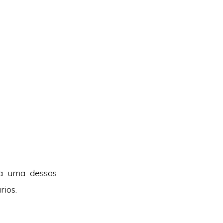
 a uma dessas
rios.