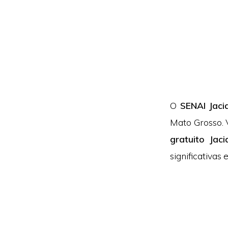
O
SENAI Jaci
Mato Grosso. 
gratuito Jaci
significativas