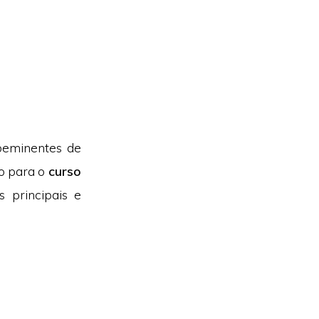
oeminentes de
o para o
curso
 principais e