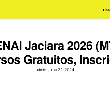
Iníci
NAI Jaciara 2026 (M
sos Gratuitos, Inscr
Posted
admin ·
julho 21, 2024
on