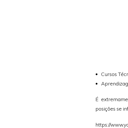
Cursos Técn
Aprendizag
É extremamen
posições se in
https://www.