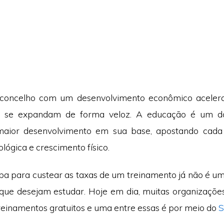
 concelho com um desenvolvimento econômico acelera
s se expandam de forma veloz. A educação é um d
aior desenvolvimento em sua base, apostando cad
lógica e crescimento físico.
ba para custear as taxas de um treinamento já não é 
que desejam estudar. Hoje em dia, muitas organizaçõ
einamentos gratuitos e uma entre essas é por meio do
S