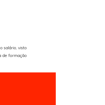
salário, visto
xa de formação