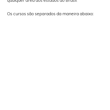
qualquer área dos estados do Brasil.
Os cursos são separados da maneira abaixo: