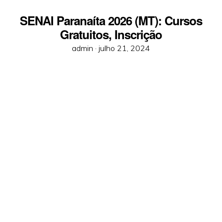
SENAI Paranaíta 2026 (MT): Cursos
Gratuitos, Inscrição
Posted
admin ·
julho 21, 2024
on