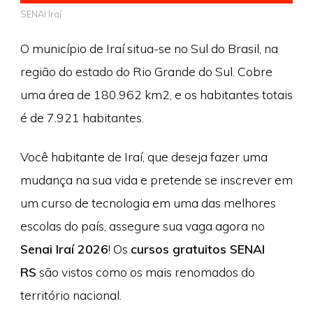
SENAI Iraí
O município de Iraí situa-se no Sul do Brasil, na
região do estado do Rio Grande do Sul. Cobre
uma área de 180.962 km2, e os habitantes totais
é de 7.921 habitantes.
Você habitante de Iraí, que deseja fazer uma
mudança na sua vida e pretende se inscrever em
um curso de tecnologia em uma das melhores
escolas do país, assegure sua vaga agora no
Senai Iraí 2026
! Os
cursos gratuitos SENAI
RS
são vistos como os mais renomados do
território nacional.