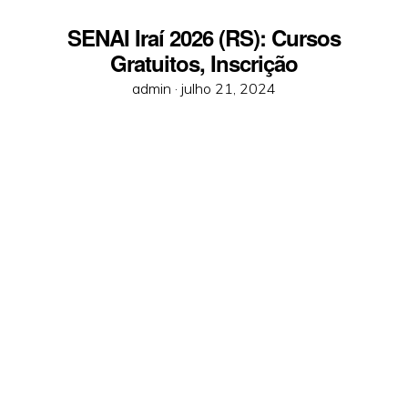
SENAI Iraí 2026 (RS): Cursos
Gratuitos, Inscrição
Posted
admin ·
julho 21, 2024
on