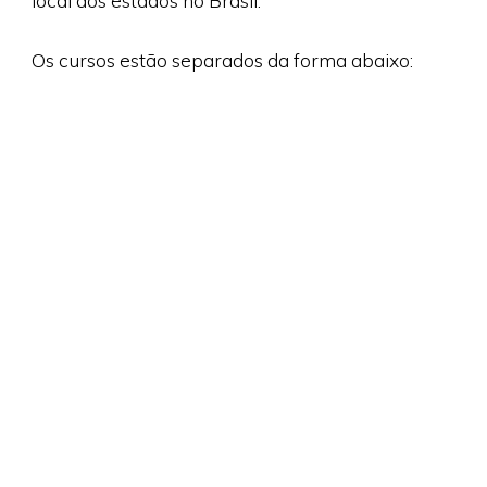
local dos estados no Brasil.
Os cursos estão separados da forma abaixo: