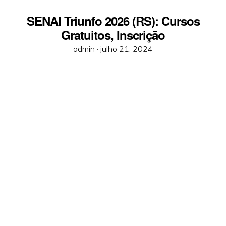
SENAI Triunfo 2026 (RS): Cursos
Gratuitos, Inscrição
Posted
admin ·
julho 21, 2024
on