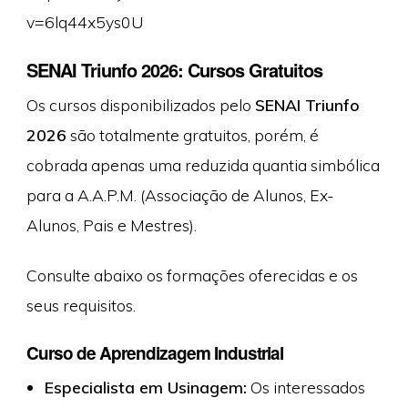
v=6lq44x5ys0U
SENAI Triunfo 2026: Cursos Gratuitos
Os cursos disponibilizados pelo
SENAI Triunfo
2026
são totalmente gratuitos, porém, é
cobrada apenas uma reduzida quantia simbólica
para a A.A.P.M. (Associação de Alunos, Ex-
Alunos, Pais e Mestres).
Consulte abaixo os formações oferecidas e os
seus requisitos.
Curso de Aprendizagem Industrial
Especialista em Usinagem:
Os interessados