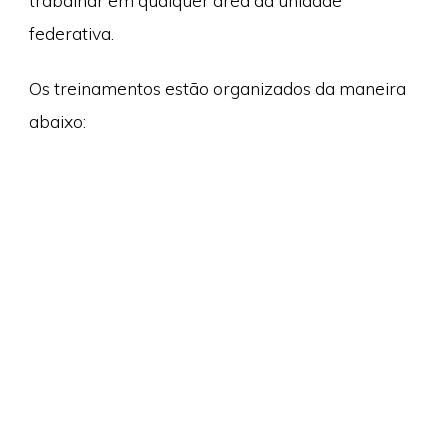
trabalhar em qualquer área da unidade
federativa.
Os treinamentos estão organizados da maneira
abaixo: