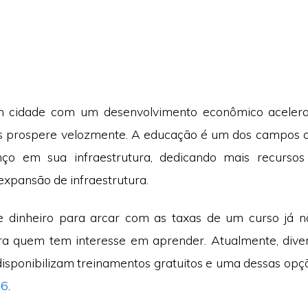
 cidade com um desenvolvimento econômico acelera
es prospere velozmente. A educação é um dos campos q
ço em sua infraestrutura, dedicando mais recurso
expansão de infraestrutura.
e dinheiro para arcar com as taxas de um curso já 
ra quem tem interesse em aprender. Atualmente, diver
isponibilizam treinamentos gratuitos e uma dessas opç
26
.