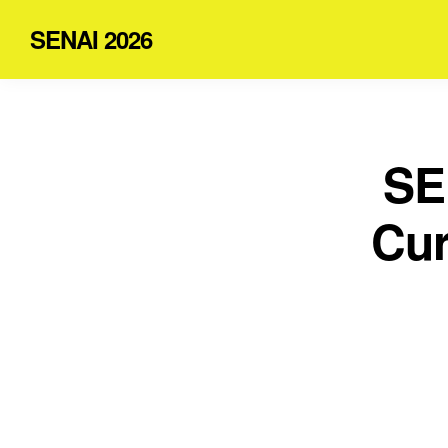
SENAI 2026
SE
Cur