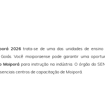
porá 2026
trata-se de uma das unidades de ensino 
e Goiás. Você moiporaense pode garantir uma oportu
to Moiporá
para instrução na indústria. O órgão do S
ssenciais centros de capacitação de Moiporá.