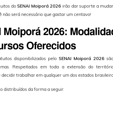
tuitos do
SENAI Moiporá 2026
irão dar suporte a muda
cê não será necessário que gastar um centavo!
 Moiporá 2026: Modalida
ursos Oferecidos
tuitos disponibilizados pelo
SENAI Moiporá 2026
são
ormas. Respeitados em toda a extensão do território 
decidir trabalhar em qualquer um dos estados brasileiro
o distribuídos da forma a seguir: