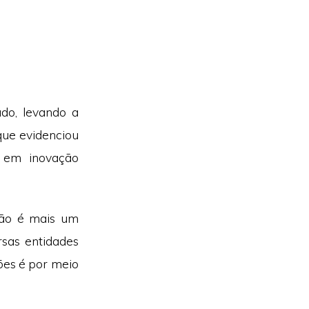
do, levando a
ue evidenciou
s em inovação
não é mais um
sas entidades
ões é por meio