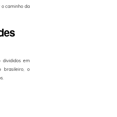
r o caminho da
des
 divididos em
brasileiro, o
s.