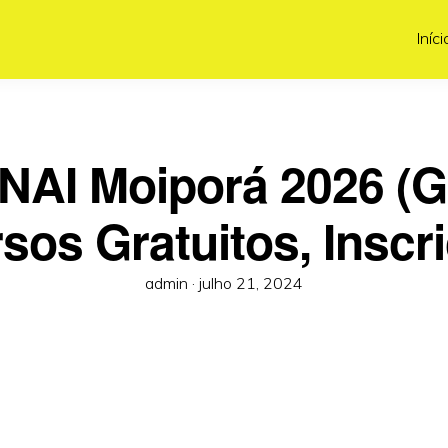
Iníci
NAI Moiporá 2026 (G
sos Gratuitos, Inscr
Posted
admin ·
julho 21, 2024
on