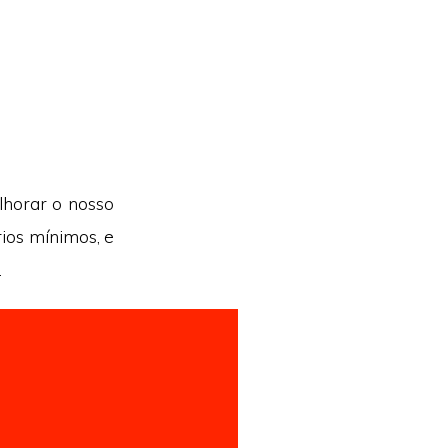
lhorar o nosso
ios mínimos, e
.