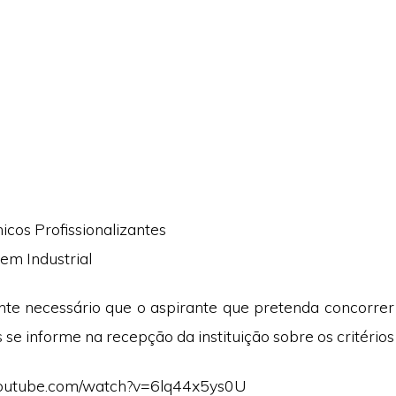
icos Profissionalizantes
em Industrial
te necessário que o aspirante que pretenda concorrer
se informe na recepção da instituição sobre os critérios
youtube.com/watch?v=6lq44x5ys0U