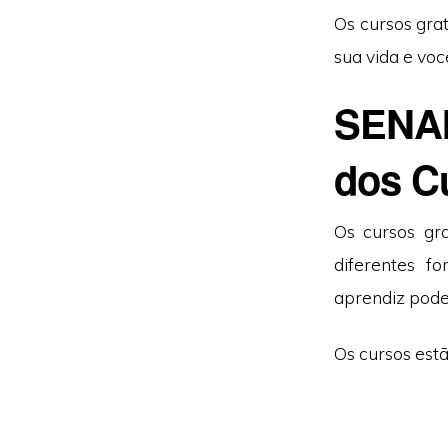
Os cursos gra
sua vida e vo
SENAI
dos C
Os cursos gra
diferentes f
aprendiz pode 
Os cursos estã