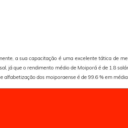
nte, a sua capacitação é uma excelente tática de me
al, já que o rendimento médio de Moiporá é de 1.8 salár
de alfabetização dos moiporaense é de 99.6 % em média