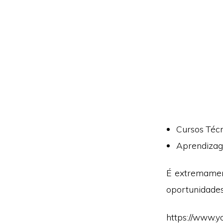
Cursos Técn
Aprendizag
É extremamen
oportunidades 
https://www.