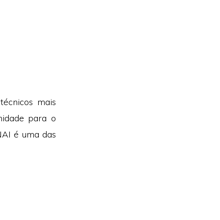
técnicos mais
nidade para o
ENAI é uma das